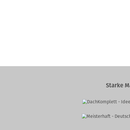
Starke M