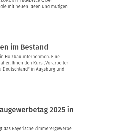
n ZUKUNFT HANDWERK. Der
, die mit neuen Ideen und mutigen
uen im Bestand
e in Holzbauunternehmen. Eine
daher, Ihnen den Kurs „Vorarbeiter
u Deutschland“ in Augsburg und
baugewerbetag 2025 in
egt das Bayerische Zimmerergewerbe