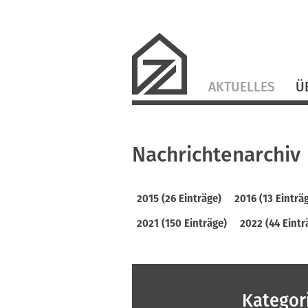
Navigation
AKTUELLES
Ü
überspringen
Nachrichtenarchiv
2015 (26 Einträge)
2016 (13 Einträ
2021 (150 Einträge)
2022 (44 Eintr
Kategor