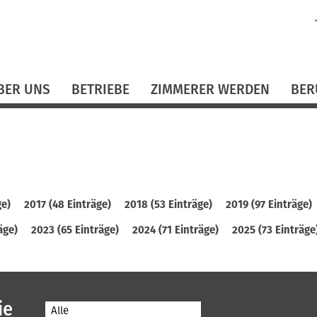
N
ü
BER UNS
BETRIEBE
ZIMMERER WERDEN
BER
ge)
2017 (48 Einträge)
2018 (53 Einträge)
2019 (97 Einträge)
äge)
2023 (65 Einträge)
2024 (71 Einträge)
2025 (73 Einträge
ie
Alle