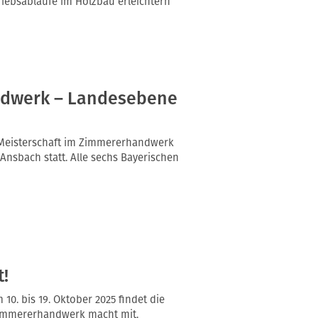
riebsabläufe im Holzbau erleichtern
ndwerk – Landesebene
e Meisterschaft im Zimmererhandwerk
nsbach statt. Alle sechs Bayerischen
!
 10. bis 19. Oktober 2025 findet die
Zimmererhandwerk macht mit.