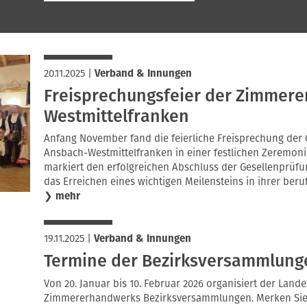
20.11.2025
|
Verband & Innungen
Freisprechungsfeier der Zimmere
Westmittelfranken
Anfang November fand die feierliche Freisprechung der
Ansbach-Westmittelfranken in einer festlichen Zeremonie 
markiert den erfolgreichen Abschluss der Gesellenprüf
das Erreichen eines wichtigen Meilensteins in ihrer beru
❯
mehr
19.11.2025
|
Verband & Innungen
Termine der Bezirksversammlung
Von 20. Januar bis 10. Februar 2026 organisiert der La
Zimmererhandwerks Bezirksversammlungen. Merken Sie s