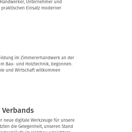
n Handwerker, Unternehmer und
 praktischen Einsatz moderner
sbildung im Zimmererhandwerk an der
um Bau- und Holztechnik, begonnen.
ule und Wirtschaft willkommen
s Verbands
er neue digitale Werkzeuge für unsere
tzten die Gelegenheit, unseren Stand