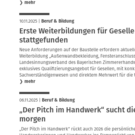
❯
mehr
10.11.2025
|
Beruf & Bildung
Erste Weiterbildungen für Gesell
stattgefunden
Neue Anforderungen auf der Baustelle erfordern aktuell
Weiterbildung „Außenwandbekleidung, Fensteranschluss
Landesinnungsverband des Bayerischen Zimmererhandw
exklusives Qualifizierungsangebot für Gesellen, mit kon
Sachverständigenwesen und direktem Mehrwert für die tä
❯
mehr
06.11.2025
|
Beruf & Bildung
„Der Pitch im Handwerk“ sucht di
morgen
„Der Pitch im Handwerk“ rückt auch 2026 die persönlich