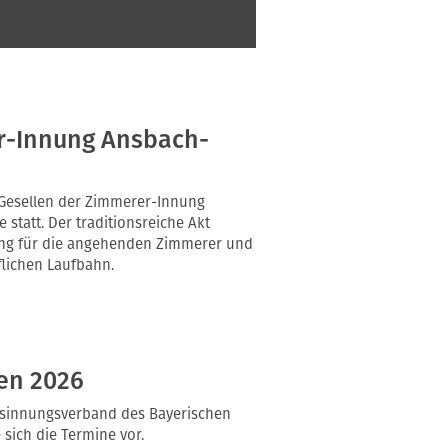
r-Innung Ansbach-
 Gesellen der Zimmerer-Innung
statt. Der traditionsreiche Akt
ung für die angehenden Zimmerer und
flichen Laufbahn.
en 2026
ndesinnungsverband des Bayerischen
ich die Termine vor.