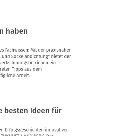
en haben
es Fachwissen: Mit der praxisnahen
 und Sockelabdichtung“ bietet der
erks Innungsbetrieben ein
kreten Tipps aus dem
gliche Arbeit.
e besten Ideen für
en Erfolgsgeschichten innovativer