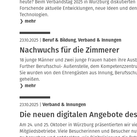
heute? Beim Verbandstag 2025 in Würzburg diskutierte
Forschende aktuelle Entwicklungen, neue Ideen und den
Technologien.
❯
mehr
23.10.2025
|
Beruf & Bildung
,
Verband & Innungen
Nachwuchs für die Zimmerer
18 junge Männer und zwei junge Frauen haben ihre Au
Further Berufsschul- Außenstelle, dem Kompetenzzentr
Sie wurden von den Ehrengästen aus Innung, Berufssch
geheißen.
❯
mehr
23.10.2025
|
Verband & Innungen
Die neuen digitalen Angebote de
Am 24. und 25. Oktober in Würzburg präsentierten wir vi
Mitgliedsbetriebe. Viele Besucherinnen und Besucher nu