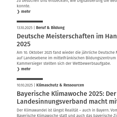
zu besuchen und entdeckten, wie Digitalisierung die Bet
konnte.
❯
mehr
13.10.2025
|
Beruf & Bildung
Deutsche Meisterschaften im Ha
2025
Am 10. Oktober 2025 fand wieder die jährliche Deutsch
auf Landesebene im mittelfränkischen Bildungszentrum A
Kammersieger stellten sich der Wettbewerbsaufgabe.
❯
mehr
10.10.2025
|
Klimaschutz & Ressourcen
Bayerische Klimawoche 2025: Der
Landesinnungsverband macht mit
Der Klimawandel ist längst Realität – auch in Bayern. Vom
Bayerische Klimawoche statt und auch das bayerische 