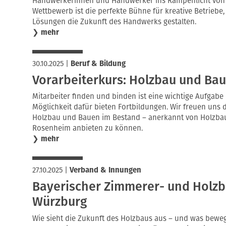
Handwerkerinnen und Handwerker ins Rampenlicht vo
Wettbewerb ist die perfekte Bühne für kreative Betriebe
Lösungen die Zukunft des Handwerks gestalten.
❯
mehr
30.10.2025
|
Beruf & Bildung
Vorarbeiterkurs: Holzbau und Ba
Mitarbeiter finden und binden ist eine wichtige Aufgab
Möglichkeit dafür bieten Fortbildungen. Wir freuen uns 
Holzbau und Bauen im Bestand – anerkannt von Holzba
Rosenheim anbieten zu können.
❯
mehr
27.10.2025
|
Verband & Innungen
Bayerischer Zimmerer- und Holz
Würzburg
Wie sieht die Zukunft des Holzbaus aus – und was bew