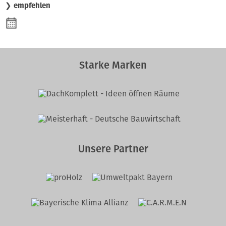
❯ empfehlen
Starke Marken
Unsere Partner