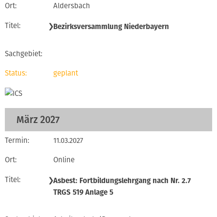
Aldersbach
❯
Bezirksversammlung Niederbayern
geplant
März 2027
11.03.2027
Online
❯
Asbest: Fortbildungslehrgang nach Nr. 2.7
TRGS 519 Anlage 5