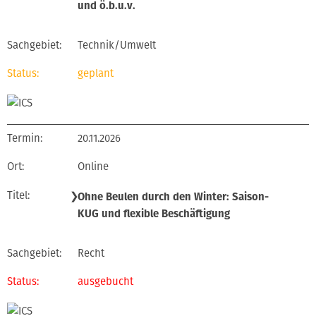
und ö.b.u.v.
Technik/Umwelt
geplant
20.11.2026
Online
❯
Ohne Beulen durch den Winter: Saison-
KUG und flexible Beschäftigung
Recht
ausgebucht