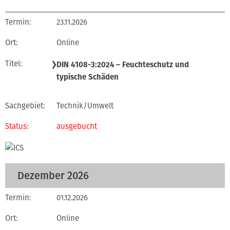
23.11.2026
Online
❯
DIN 4108-3:2024 – Feuchteschutz und
typische Schäden
Technik/Umwelt
ausgebucht
Dezember 2026
01.12.2026
Online