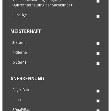
Asbest: Fortbildungslehrgang
(Aufrechterhaltung der Sachkunde)
Sonstige
MEISTERHAFT
3-Sterne
4-Sterne
5-Sterne
ANERKENNUNG
BayIK Bau
dena
ZQualVBau