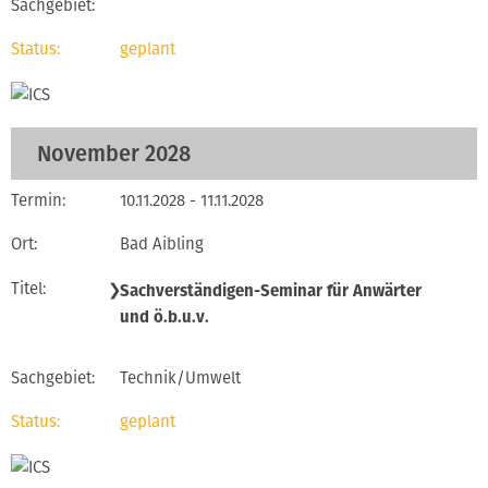
geplant
November 2028
10.11.2028 - 11.11.2028
Bad Aibling
❯
Sachverständigen-Seminar für Anwärter
und ö.b.u.v.
Technik/Umwelt
geplant