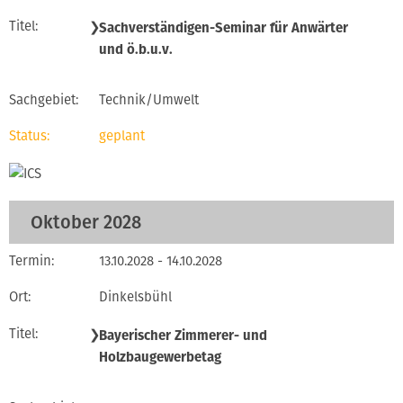
❯
Sachverständigen-Seminar für Anwärter
und ö.b.u.v.
Technik/Umwelt
geplant
Oktober 2028
13.10.2028 - 14.10.2028
Dinkelsbühl
❯
Bayerischer Zimmerer- und
Holzbaugewerbetag