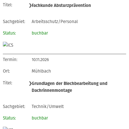
❯
Fachkunde Absturzprävention
Arbeitsschutz/Personal
buchbar
10.11.2026
Mühlbach
❯
Grundlagen der Blechbearbeitung und
Dachrinnenmontage
Technik/Umwelt
buchbar