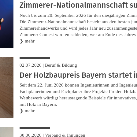
Zimmerer-Nationalmannschaft su
Noch bis zum 20. September 2026 für den diesjährigen Zimm
Die Zimmerer-Nationalmannschaft besteht aus den besten ju
Zimmererhandwerks und wird jedes Jahr neu zusammengestellt
Zimmerer Contest wird entschieden, wer am Ende des Jahre
❯
mehr
02.07.2026
|
Beruf & Bildung
Der Holzbaupreis Bayern startet 
Seit dem 22. Juni 2026 können Ingenieurinnen und Ingenieur
Fachplanerinnen und Fachplaner ihre Projekte für den Holzb
Wettbewerb würdigt herausragende Beispiele für innovatives,
mit Holz in Bayern.
❯
mehr
30.06.2026
|
Verband & Innungen