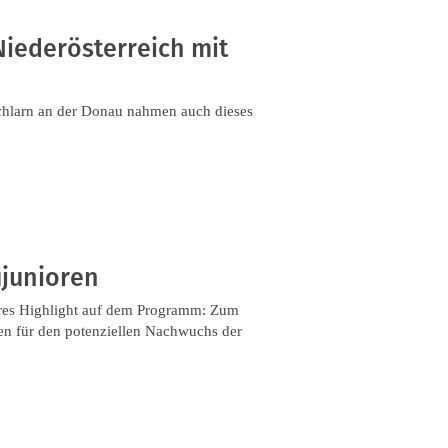
iederösterreich mit
chlarn an der Donau nahmen auch dieses
ujunioren
eres Highlight auf dem Programm: Zum
ten für den potenziellen Nachwuchs der