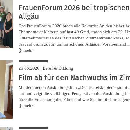
FrauenForum 2026 bei tropische
Allgäu
Das FrauenForum 2026 brach alle Rekorde: An den bisher hei
Thermometer kletterte auf fast 40 Grad, trafen sich am 26. U
Unternehmerfrauen des Bayerischen Zimmererhandwerks, so 
FrauenForum zuvor, um im schönen Allgäuer Voralpenland ih
❯
mehr
25.06.2026
|
Beruf & Bildung
Film ab für den Nachwuchs im Z
Mit dem neuen Ausbildungsfilm „Der Teufelsknoten“ räumt u
auf und zeigt die vielfältigen Perspektiven der Ausbildung 
über die Entstehung des Films und wie Sie ihn für Ihre ei
❯
mehr