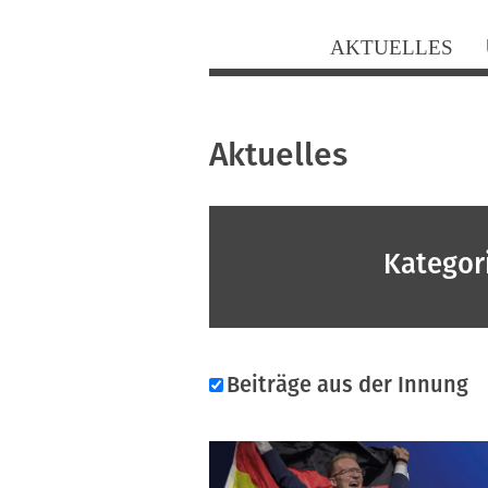
Navigation
AKTUELLES
überspringen
Aktuelles
Kategor
Beiträge aus der Innung