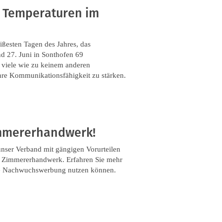
n Temperaturen im
ßesten Tagen des Jahres, das
nd 27. Juni in Sonthofen 69
viele wie zu keinem anderen
re Kommunikationsfähigkeit zu stärken.
immererhandwerk!
nser Verband mit gängigen Vorurteilen
im Zimmererhandwerk. Erfahren Sie mehr
gene Nachwuchswerbung nutzen können.