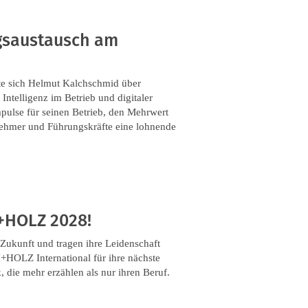
gsaustausch am
te sich Helmut Kalchschmid über
ntelligenz im Betrieb und digitaler
pulse für seinen Betrieb, den Mehrwert
ehmer und Führungskräfte eine lohnende
+HOLZ 2028!
n Zukunft und tragen ihre Leidenschaft
HOLZ International für ihre nächste
die mehr erzählen als nur ihren Beruf.