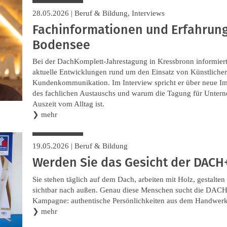
28.05.2026
|
Beruf & Bildung
,
Interviews
Fachinformationen und Erfahrun
Bodensee
Bei der DachKomplett-Jahrestagung in Kressbronn informier
aktuelle Entwicklungen rund um den Einsatz von Künstlicher I
Kundenkommunikation. Im Interview spricht er über neue Im
des fachlichen Austauschs und warum die Tagung für Untern
Auszeit vom Alltag ist.
❯
mehr
19.05.2026
|
Beruf & Bildung
Werden Sie das Gesicht der DACH
Sie stehen täglich auf dem Dach, arbeiten mit Holz, gestalte
sichtbar nach außen. Genau diese Menschen sucht die DACH+
Kampagne: authentische Persönlichkeiten aus dem Handwerk, 
❯
mehr