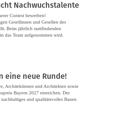
cht Nachwuchstalente
erer Contest bewerben!
ngen Gesellinnen und Gesellen des
. Beim jährlich stattfindenden
s in das Team aufgenommen wird.
in eine neue Runde!
e, Architektinnen und Architekten sowie
aupreis Bayern 2027 einreichen. Der
 nachhaltiges und qualitätsvolles Bauen