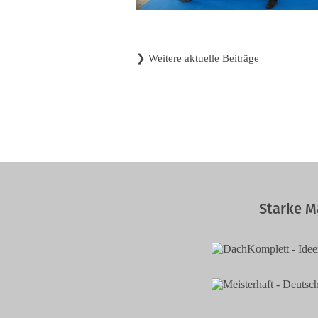
❯
Weitere aktuelle Beiträge
Starke M