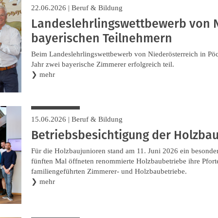
22.06.2026
|
Beruf & Bildung
Landeslehrlingswettbewerb von N
bayerischen Teilnehmern
Beim Landeslehrlingswettbewerb von Niederösterreich in Pö
Jahr zwei bayerische Zimmerer erfolgreich teil.
❯
mehr
15.06.2026
|
Beruf & Bildung
Betriebsbesichtigung der Holzba
Für die Holzbaujunioren stand am 11. Juni 2026 ein besond
fünften Mal öffneten renommierte Holzbaubetriebe ihre Pfor
familiengeführten Zimmerer- und Holzbaubetriebe.
❯
mehr