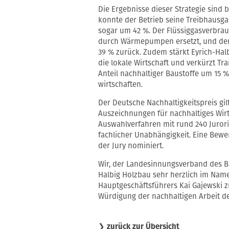
Die Ergebnisse dieser Strategie sind b
konnte der Betrieb seine Treibhausg
sogar um 42 %. Der Flüssiggasverbrau
durch Wärmepumpen ersetzt, und der 
39 % zurück. Zudem stärkt Eyrich-Hal
die lokale Wirtschaft und verkürzt T
Anteil nachhaltiger Baustoffe um 15 % 
wirtschaften.
Der Deutsche Nachhaltigkeitspreis gi
Auszeichnungen für nachhaltiges Wirt
Auswahlverfahren mit rund 240 Juror
fachlicher Unabhängigkeit. Eine Bewe
der Jury nominiert.
Wir, der Landesinnungsverband des B
Halbig Holzbau sehr herzlich im Na
Hauptgeschäftsführers Kai Gajewski 
Würdigung der nachhaltigen Arbeit de
❯
zurück zur Übersicht