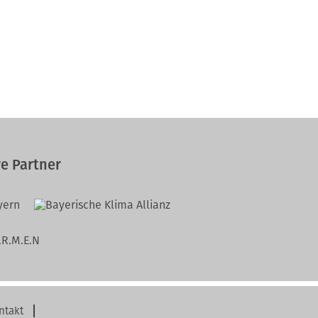
e Partner
ntakt