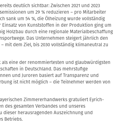
ereits deutlich sichtbar: Zwischen 2021 und 2023
asemissionen um 29 % reduzieren – pro Mitarbeiter
ch sank um 54 %, die Ölheizung wurde vollständig
Einsatz von Kunststoffen in der Produktion ging um
big Holzbau durch eine regionale Materialbeschaffung
ransportwege. Das Unternehmen steigert jährlich den
– mit dem Ziel, bis 2030 vollständig klimaneutral zu
lt als eine der renommiertesten und glaubwürdigsten
schaften in Deutschland. Das mehrstufige
innen und Juroren basiert auf Transparenz und
rbung ist nicht möglich – die Teilnehmer werden von
ayerischen Zimmererhandwerks gratuliert Eyrich-
men des gesamten Verbandes und unseres
zu dieser herausragenden Auszeichnung und
s Betriebs.