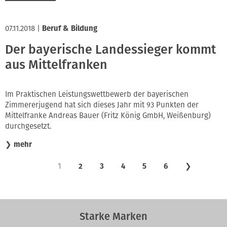
07.11.2018
|
Beruf & Bildung
Der bayerische Landessieger kommt
aus Mittelfranken
Im Praktischen Leistungswettbewerb der bayerischen
Zimmererjugend hat sich dieses Jahr mit 93 Punkten der
Mittelfranke Andreas Bauer (Fritz König GmbH, Weißenburg)
durchgesetzt.
❯
mehr
1
2
3
4
5
6
❯
Starke Marken