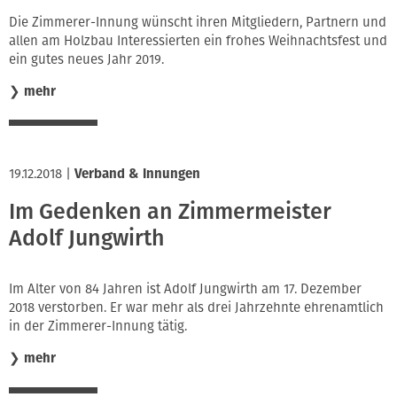
Innung
Die Zimmerer-Innung wünscht ihren Mitgliedern, Partnern und
allen am Holzbau Interessierten ein frohes Weihnachtsfest und
ein gutes neues Jahr 2019.
❯
mehr
19.12.2018
|
Verband & Innungen
Im Gedenken an Zimmermeister
Adolf Jungwirth
Im Alter von 84 Jahren ist Adolf Jungwirth am 17. Dezember
2018 verstorben. Er war mehr als drei Jahrzehnte ehrenamtlich
in der Zimmerer-Innung tätig.
❯
mehr