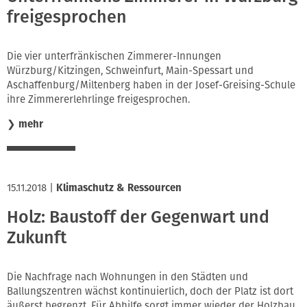
freigesprochen
Die vier unterfränkischen Zimmerer-Innungen
Würzburg/Kitzingen, Schweinfurt, Main-Spessart und
Aschaffenburg/Miltenberg haben in der Josef-Greising-Schule
ihre Zimmererlehrlinge freigesprochen.
❯
mehr
15.11.2018
|
Klimaschutz & Ressourcen
Holz: Baustoff der Gegenwart und
Zukunft
Die Nachfrage nach Wohnungen in den Städten und
Ballungszentren wächst kontinuierlich, doch der Platz ist dort
äußerst begrenzt. Für Abhilfe sorgt immer wieder der Holzbau