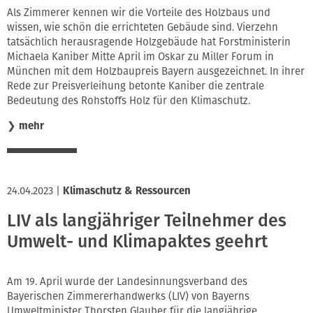
Als Zimmerer kennen wir die Vorteile des Holzbaus und
wissen, wie schön die errichteten Gebäude sind. Vierzehn
tatsächlich herausragende Holzgebäude hat Forstministerin
Michaela Kaniber Mitte April im Oskar zu Miller Forum in
München mit dem Holzbaupreis Bayern ausgezeichnet. In ihrer
Rede zur Preisverleihung betonte Kaniber die zentrale
Bedeutung des Rohstoffs Holz für den Klimaschutz.
❯
mehr
24.04.2023
|
Klimaschutz & Ressourcen
LIV als langjähriger Teilnehmer des
Umwelt- und Klimapaktes geehrt
Am 19. April wurde der Landesinnungsverband des
Bayerischen Zimmererhandwerks (LIV) von Bayerns
Umweltminister Thorsten Glauber für die langjährige