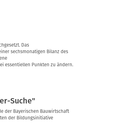
hgesetzt. Das
einer sechsmonatigen Bilanz des
tene
i essentiellen Punkten zu ändern.
ter-Suche"
de der Bayerischen Bauwirtschaft
en der Bildungsinitiative