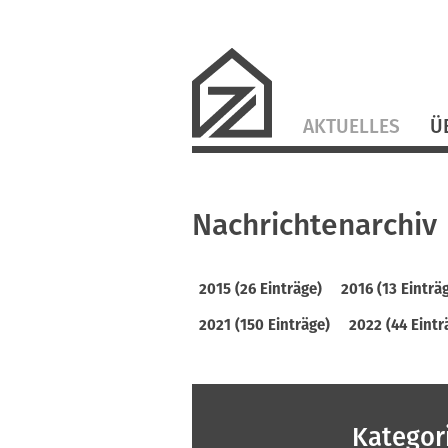
Navigation
AKTUELLES
Ü
überspringen
Nachrichtenarchiv
2015 (26 Einträge)
2016 (13 Einträ
2021 (150 Einträge)
2022 (44 Eintr
Kategor