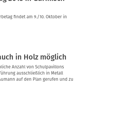
etag findet am 9./10. Oktober in
uch in Holz möglich
liche Anzahl von Schulpavillons
führung ausschließlich in Metall
 Aumann auf den Plan gerufen und zu