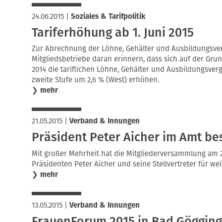
24.06.2015
|
Soziales & Tarifpolitik
Tariferhöhung ab 1. Juni 2015
Zur Abrechnung der Löhne, Gehälter und Ausbildungsverg
Mitgliedsbetriebe daran erinnern, dass sich auf der Gru
2014 die tariflichen Löhne, Gehälter und Ausbildungsver
zweite Stufe um 2,6 % (West) erhöhen.
❯
mehr
21.05.2015
|
Verband & Innungen
Präsident Peter Aicher im Amt bes
Mit großer Mehrheit hat die Mitgliederversammlung am 2
Präsidenten Peter Aicher und seine Stellvertreter für wei
❯
mehr
13.05.2015
|
Verband & Innungen
FrauenForum 2015 in Bad Gögging