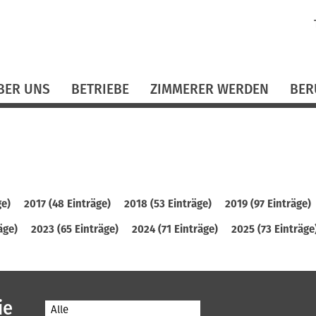
N
ü
BER UNS
BETRIEBE
ZIMMERER WERDEN
BER
ge)
2017 (48 Einträge)
2018 (53 Einträge)
2019 (97 Einträge)
äge)
2023 (65 Einträge)
2024 (71 Einträge)
2025 (73 Einträge
ie
Alle