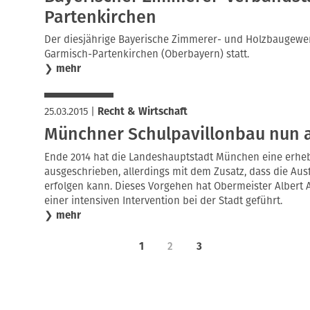
Partenkirchen
Der diesjährige Bayerische Zimmerer- und Holzbaugewerb
Garmisch-Partenkirchen (Oberbayern) statt.
❯
mehr
25.03.2015
|
Recht & Wirtschaft
Münchner Schulpavillonbau nun a
Ende 2014 hat die Landeshauptstadt München eine erheb
ausgeschrieben, allerdings mit dem Zusatz, dass die Aus
erfolgen kann. Dieses Vorgehen hat Obermeister Albert
einer intensiven Intervention bei der Stadt geführt.
❯
mehr
1
2
3