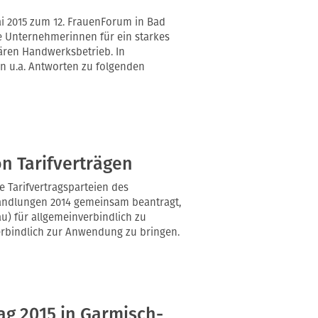
i 2015 zum 12. FrauenForum in Bad
ke Unternehmerinnen für ein starkes
ären Handwerksbetrieb. In
n u.a. Antworten zu folgenden
n Tarifverträgen
 Tarifvertragsparteien des
handlungen 2014 gemeinsam beantragt,
au) für allgemeinverbindlich zu
erbindlich zur Anwendung zu bringen.
g 2015 in Garmisch-