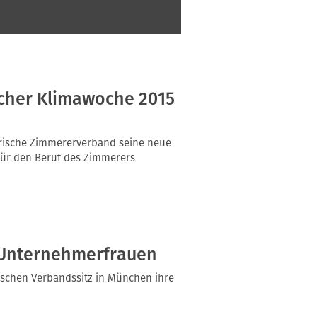
scher Klimawoche 2015
rische Zimmererverband seine neue
n für den Beruf des Zimmerers
 Unternehmerfrauen
ischen Verbandssitz in München ihre