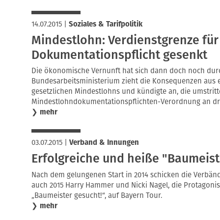
14.07.2015
|
Soziales & Tarifpolitik
Mindestlohn: Verdienstgrenze für
Dokumentationspflicht gesenkt
Die ökonomische Vernunft hat sich dann doch noch durc
Bundesarbeitsministerium zieht die Konsequenzen aus 
gesetzlichen Mindestlohns und kündigte an, die umstrit
Mindestlohndokumentationspflichten-Verordnung an dre
❯
mehr
03.07.2015
|
Verband & Innungen
Erfolgreiche und heiße "Baumeis
Nach dem gelungenen Start in 2014 schicken die Verbän
auch 2015 Harry Hammer und Nicki Nagel, die Protagonist
„Baumeister gesucht!“, auf Bayern Tour.
❯
mehr